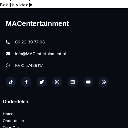
Bekijk video
MACentertainment
06 22 30 77 08
info@MACentertainment.nl
KVK: 57439117
Onderdelen
Home
Onderdelen
Over Ons