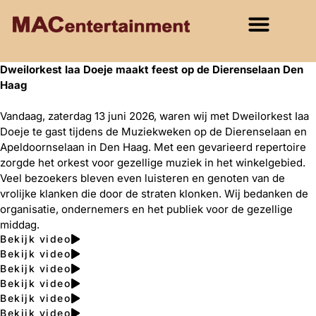
Dweilorkest Iaa Doeje maakt feest op de Dierenselaan Den
Haag
Vandaag, zaterdag 13 juni 2026, waren wij met Dweilorkest Iaa
Doeje te gast tijdens de Muziekweken op de Dierenselaan en
Apeldoornselaan in Den Haag. Met een gevarieerd repertoire
zorgde het orkest voor gezellige muziek in het winkelgebied.
Veel bezoekers bleven even luisteren en genoten van de
vrolijke klanken die door de straten klonken. Wij bedanken de
organisatie, ondernemers en het publiek voor de gezellige
middag.
Bekijk video
Bekijk video
Bekijk video
Bekijk video
Bekijk video
Bekijk video