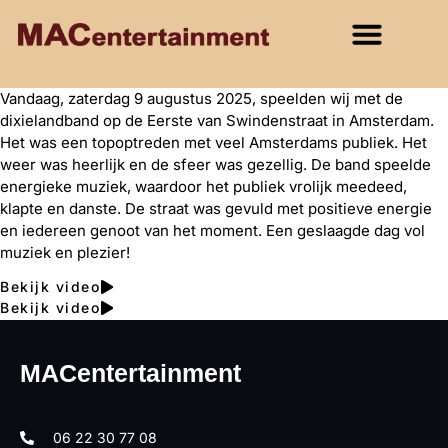
Vandaag, zaterdag 9 augustus 2025, speelden wij met de
dixielandband op de Eerste van Swindenstraat in Amsterdam.
Het was een topoptreden met veel Amsterdams publiek. Het
weer was heerlijk en de sfeer was gezellig. De band speelde
energieke muziek, waardoor het publiek vrolijk meedeed,
klapte en danste. De straat was gevuld met positieve energie
en iedereen genoot van het moment. Een geslaagde dag vol
muziek en plezier!
Bekijk video
Bekijk video
MACentertainment
06 22 30 77 08