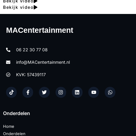
Bekijk video
Bekijk video
MACentertainment
06 22 30 77 08
info@MACentertainment.nl
KVK: 57439117
Onderdelen
Home
Onderdelen