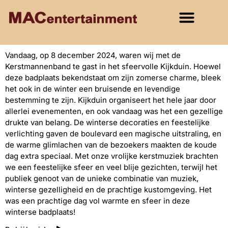
Vandaag, op 8 december 2024, waren wij met de
Kerstmannenband te gast in het sfeervolle Kijkduin. Hoewel
deze badplaats bekendstaat om zijn zomerse charme, bleek
het ook in de winter een bruisende en levendige
bestemming te zijn. Kijkduin organiseert het hele jaar door
allerlei evenementen, en ook vandaag was het een gezellige
drukte van belang. De winterse decoraties en feestelijke
verlichting gaven de boulevard een magische uitstraling, en
de warme glimlachen van de bezoekers maakten de koude
dag extra speciaal. Met onze vrolijke kerstmuziek brachten
we een feestelijke sfeer en veel blije gezichten, terwijl het
publiek genoot van de unieke combinatie van muziek,
winterse gezelligheid en de prachtige kustomgeving. Het
was een prachtige dag vol warmte en sfeer in deze
winterse badplaats!