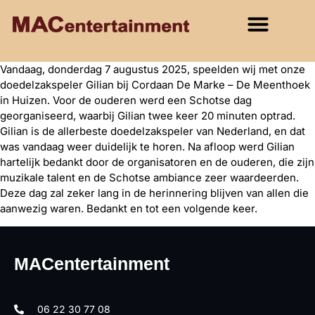
Vandaag, donderdag 7 augustus 2025, speelden wij met onze
doedelzakspeler Gilian bij Cordaan De Marke – De Meenthoek
in Huizen. Voor de ouderen werd een Schotse dag
georganiseerd, waarbij Gilian twee keer 20 minuten optrad.
Gilian is de allerbeste doedelzakspeler van Nederland, en dat
was vandaag weer duidelijk te horen. Na afloop werd Gilian
hartelijk bedankt door de organisatoren en de ouderen, die zijn
muzikale talent en de Schotse ambiance zeer waardeerden.
Deze dag zal zeker lang in de herinnering blijven van allen die
aanwezig waren. Bedankt en tot een volgende keer.
MACentertainment
06 22 30 77 08