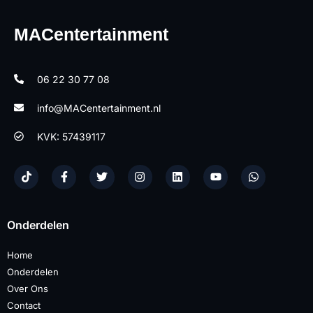
MACentertainment
06 22 30 77 08
info@MACentertainment.nl
KVK: 57439117
Onderdelen
Home
Onderdelen
Over Ons
Contact