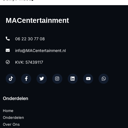
MACentertainment
06 22 30 77 08
info@MACentertainment.nl
KVK: 57439117
Onderdelen
Home
Onderdelen
Over Ons