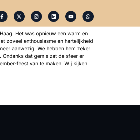
n Haag. Het was opnieuw een warm en
met zoveel enthousiasme en hartelijkheid
et meer aanwezig. We hebben hem zeker
e. Ondanks dat gemis zat de sfeer er
ember-feest van te maken. Wij kijken