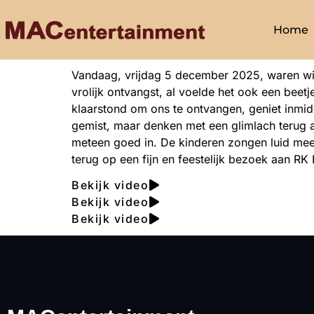
Home
Vandaag, vrijdag 5 december 2025, waren wi
vrolijk ontvangst, al voelde het ook een beet
klaarstond om ons te ontvangen, geniet inmi
gemist, maar denken met een glimlach terug aa
meteen goed in. De kinderen zongen luid mee,
terug op een fijn en feestelijk bezoek aan RK
Bekijk video
Bekijk video
Bekijk video