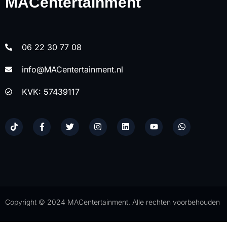
MACentertainment
06 22 30 77 08
info@MACentertainment.nl
KVK: 57439117
Copyright © 2024 MACentertainment. Alle rechten voorbehouden