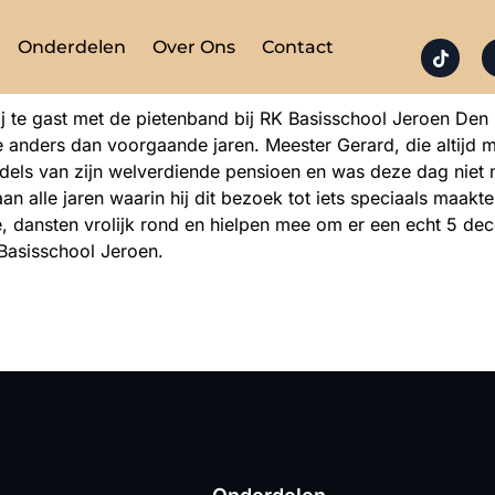
Onderdelen
Over Ons
Contact
j te gast met de pietenband bij RK Basisschool Jeroen De
je anders dan voorgaande jaren. Meester Gerard, die altijd 
ddels van zijn welverdiende pensioen en was deze dag ni
n alle jaren waarin hij dit bezoek tot iets speciaals maakt
 dansten vrolijk rond en hielpen mee om er een echt 5 dec
 Basisschool Jeroen.