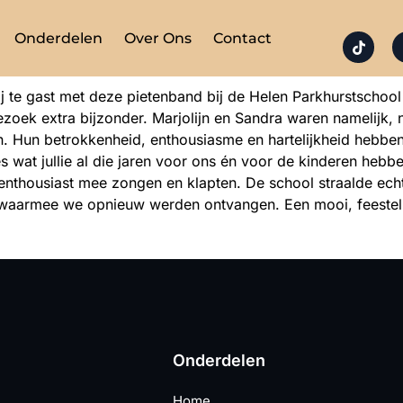
Onderdelen
Over Ons
Contact
 te gast met deze pietenband bij de Helen Parkhurstschool
ek extra bijzonder. Marjolijn en Sandra waren namelijk, na
. Hun betrokkenheid, enthousiasme en hartelijkheid hebben
 wat jullie al die jaren voor ons én voor de kinderen hebb
e enthousiast mee zongen en klapten. De school straalde ech
waarmee we opnieuw werden ontvangen. Een mooi, feesteli
Onderdelen
Home