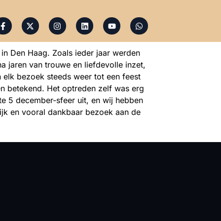
 in Den Haag. Zoals ieder jaar werden
 jaren van trouwe en liefdevolle inzet,
 elk bezoek steeds weer tot een feest
en betekend. Het optreden zelf was erg
te 5 december-sfeer uit, en wij hebben
jk en vooral dankbaar bezoek aan de