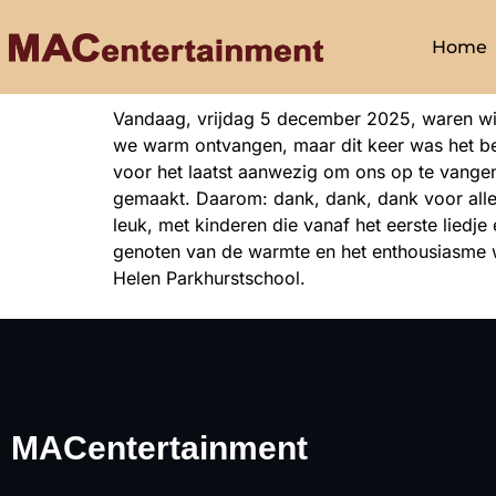
Home
Vandaag, vrijdag 5 december 2025, waren wij
we warm ontvangen, maar dit keer was het bezo
voor het laatst aanwezig om ons op te vangen
gemaakt. Daarom: dank, dank, dank voor alles
leuk, met kinderen die vanaf het eerste liedj
genoten van de warmte en het enthousiasme 
Helen Parkhurstschool.
MACentertainment