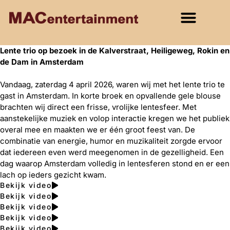
Lente trio op bezoek in de Kalverstraat, Heiligeweg, Rokin en
de Dam in Amsterdam
Vandaag, zaterdag 4 april 2026, waren wij met het lente trio te
gast in Amsterdam. In korte broek en opvallende gele blouse
brachten wij direct een frisse, vrolijke lentesfeer. Met
aanstekelijke muziek en volop interactie kregen we het publiek
overal mee en maakten we er één groot feest van. De
combinatie van energie, humor en muzikaliteit zorgde ervoor
dat iedereen even werd meegenomen in de gezelligheid. Een
dag waarop Amsterdam volledig in lentesferen stond en er een
lach op ieders gezicht kwam.
Bekijk video
Bekijk video
Bekijk video
Bekijk video
Bekijk video