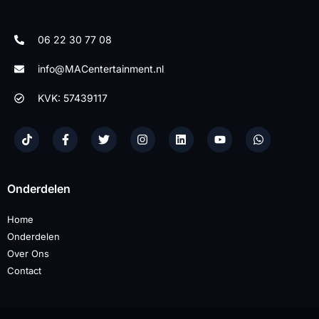
06 22 30 77 08
info@MACentertainment.nl
KVK: 57439117
Onderdelen
Home
Onderdelen
Over Ons
Contact