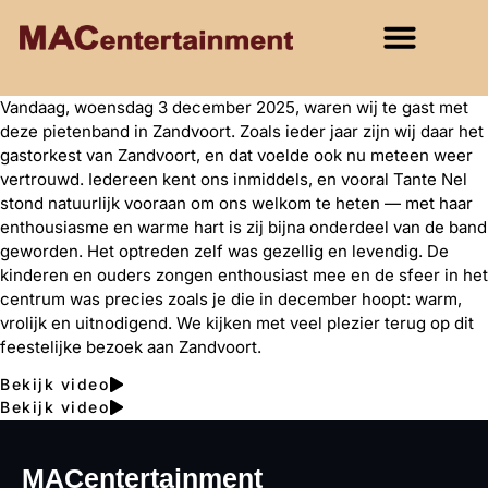
Vandaag, woensdag 3 december 2025, waren wij te gast met
deze pietenband in Zandvoort. Zoals ieder jaar zijn wij daar het
gastorkest van Zandvoort, en dat voelde ook nu meteen weer
vertrouwd. Iedereen kent ons inmiddels, en vooral Tante Nel
stond natuurlijk vooraan om ons welkom te heten — met haar
enthousiasme en warme hart is zij bijna onderdeel van de band
geworden. Het optreden zelf was gezellig en levendig. De
kinderen en ouders zongen enthousiast mee en de sfeer in het
centrum was precies zoals je die in december hoopt: warm,
vrolijk en uitnodigend. We kijken met veel plezier terug op dit
feestelijke bezoek aan Zandvoort.
Bekijk video
Bekijk video
MACentertainment