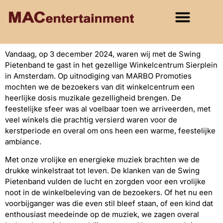
Vandaag, op 3 december 2024, waren wij met de Swing
Pietenband te gast in het gezellige Winkelcentrum Sierplein
in Amsterdam. Op uitnodiging van MARBO Promoties
mochten we de bezoekers van dit winkelcentrum een
heerlijke dosis muzikale gezelligheid brengen. De
feestelijke sfeer was al voelbaar toen we arriveerden, met
veel winkels die prachtig versierd waren voor de
kerstperiode en overal om ons heen een warme, feestelijke
ambiance.
Met onze vrolijke en energieke muziek brachten we de
drukke winkelstraat tot leven. De klanken van de Swing
Pietenband vulden de lucht en zorgden voor een vrolijke
noot in de winkelbeleving van de bezoekers. Of het nu een
voorbijganger was die even stil bleef staan, of een kind dat
enthousiast meedeinde op de muziek, we zagen overal