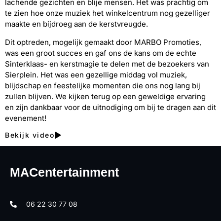
lachende gezichten en blije mensen. Het was prachtig om
te zien hoe onze muziek het winkelcentrum nog gezelliger
maakte en bijdroeg aan de kerstvreugde.
Dit optreden, mogelijk gemaakt door MARBO Promoties,
was een groot succes en gaf ons de kans om de echte
Sinterklaas- en kerstmagie te delen met de bezoekers van
Sierplein. Het was een gezellige middag vol muziek,
blijdschap en feestelijke momenten die ons nog lang bij
zullen blijven. We kijken terug op een geweldige ervaring
en zijn dankbaar voor de uitnodiging om bij te dragen aan dit
evenement!
Bekijk video
MACentertainment
06 22 30 77 08