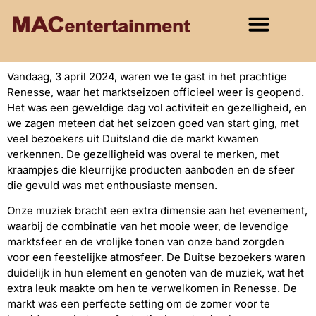
Vandaag, 3 april 2024, waren we te gast in het prachtige
Renesse, waar het marktseizoen officieel weer is geopend.
Het was een geweldige dag vol activiteit en gezelligheid, en
we zagen meteen dat het seizoen goed van start ging, met
veel bezoekers uit Duitsland die de markt kwamen
verkennen. De gezelligheid was overal te merken, met
kraampjes die kleurrijke producten aanboden en de sfeer
die gevuld was met enthousiaste mensen.
Onze muziek bracht een extra dimensie aan het evenement,
waarbij de combinatie van het mooie weer, de levendige
marktsfeer en de vrolijke tonen van onze band zorgden
voor een feestelijke atmosfeer. De Duitse bezoekers waren
duidelijk in hun element en genoten van de muziek, wat het
extra leuk maakte om hen te verwelkomen in Renesse. De
markt was een perfecte setting om de zomer voor te