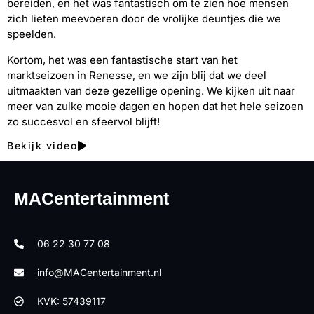
bereiden, en het was fantastisch om te zien hoe mensen
zich lieten meevoeren door de vrolijke deuntjes die we
speelden.
Kortom, het was een fantastische start van het
marktseizoen in Renesse, en we zijn blij dat we deel
uitmaakten van deze gezellige opening. We kijken uit naar
meer van zulke mooie dagen en hopen dat het hele seizoen
zo succesvol en sfeervol blijft!
Bekijk video
MACentertainment
06 22 30 77 08
info@MACentertainment.nl
KVK: 57439117