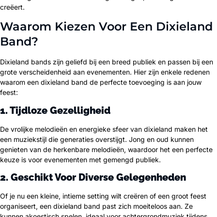
creëert.
Waarom Kiezen Voor Een Dixieland
Band?
Dixieland bands zijn geliefd bij een breed publiek en passen bij een
grote verscheidenheid aan evenementen. Hier zijn enkele redenen
waarom een dixieland band de perfecte toevoeging is aan jouw
feest:
1. Tijdloze Gezelligheid
De vrolijke melodieën en energieke sfeer van dixieland maken het
een muziekstijl die generaties overstijgt. Jong en oud kunnen
genieten van de herkenbare melodieën, waardoor het een perfecte
keuze is voor evenementen met gemengd publiek.
2. Geschikt Voor Diverse Gelegenheden
Of je nu een kleine, intieme setting wilt creëren of een groot feest
organiseert, een dixieland band past zich moeiteloos aan. Ze
kunnen akoestisch spelen, ideaal voor achtergrondmuziek tijdens