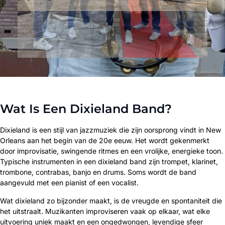
Wat Is Een Dixieland Band?
Dixieland is een stijl van jazzmuziek die zijn oorsprong vindt in New
Orleans aan het begin van de 20e eeuw. Het wordt gekenmerkt
door improvisatie, swingende ritmes en een vrolijke, energieke toon.
Typische instrumenten in een dixieland band zijn trompet, klarinet,
trombone, contrabas, banjo en drums. Soms wordt de band
aangevuld met een pianist of een vocalist.
Wat dixieland zo bijzonder maakt, is de vreugde en spontaniteit die
het uitstraalt. Muzikanten improviseren vaak op elkaar, wat elke
uitvoering uniek maakt en een ongedwongen, levendige sfeer