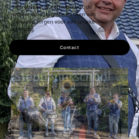
bedrijfsfeest of een jubileum, de
vrolijke en energieke klanken van
dixieland zorgen voor een unieke
beleving.
Contact