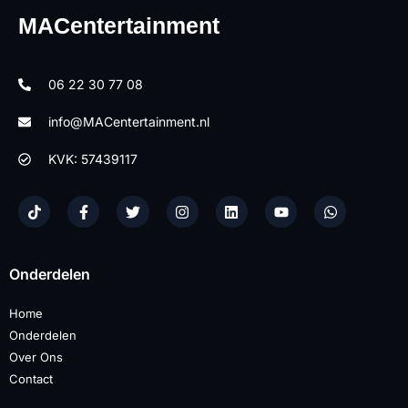
MACentertainment
06 22 30 77 08
info@MACentertainment.nl
KVK: 57439117
Onderdelen
Home
Onderdelen
Over Ons
Contact