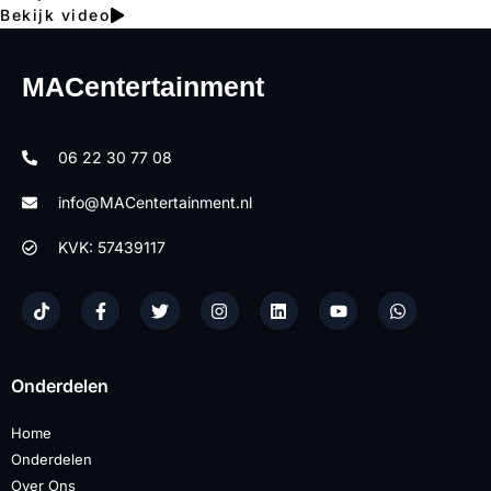
Bekijk video
MACentertainment
06 22 30 77 08
info@MACentertainment.nl
KVK: 57439117
Onderdelen
Home
Onderdelen
Over Ons